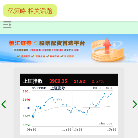
亿策略 相关话题
上证指数
3900.35
21.92
0.57%