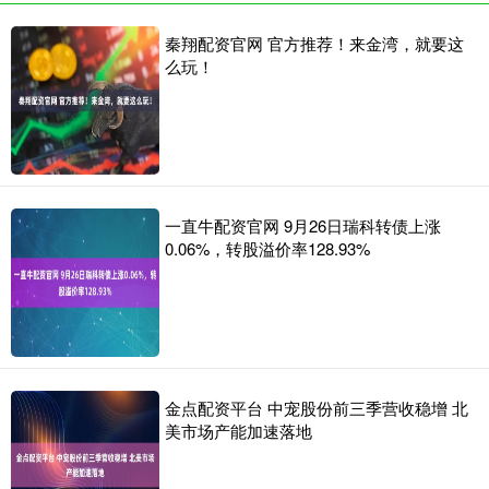
秦翔配资官网 官方推荐！来金湾，就要这
么玩！
一直牛配资官网 9月26日瑞科转债上涨
0.06%，转股溢价率128.93%
金点配资平台 中宠股份前三季营收稳增 北
美市场产能加速落地