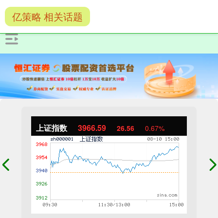
亿策略 相关话题
上证指数
3966.59
26.56
0.67%