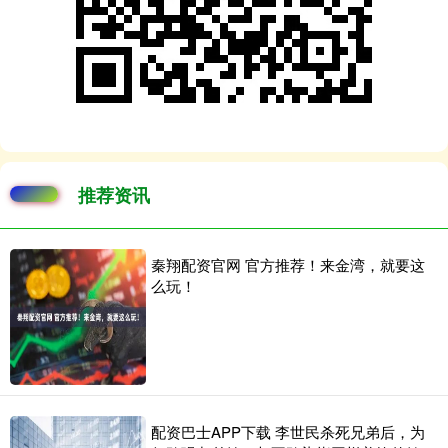
推荐资讯
秦翔配资官网 官方推荐！来金湾，就要这
么玩！
配资巴士APP下载 李世民杀死兄弟后，为